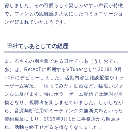
得しました。その可愛らしく親しみやすい声質が特徴
で、ファンとの距離感を大切にしたコミュニケーショ
ンが好まれていたようです。
丑牡てぃあとしての経歴
まこるさんの別名義である丑牡てぃあ（うしおてぃ
あ）は、Re:AcTに所属するVTuberとして2018年9月
14日にデビューしました。活動内容は雑談配信やホラ
ーゲーム実況、「歌ってみた」動画など、幅広いジャ
ンルに及びます。特にホラーゲーム配信では絶叫が名
物となり、視聴者を楽しませていました。しかしなが
ら、音源無断使用やミーティングの無断欠席といった
契約違反により、2019年9月1日に事務所から解雇さ
れ、活動を終了せざるを得なくなりました。