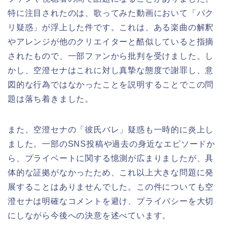
特に注目されたのは、歌ってみた動画において「パク
リ疑惑」が浮上した件です。これは、ある楽曲の解釈
やアレンジが他のクリエイターと酷似していると指摘
されたもので、一部ファンから批判を受けました。し
かし、空澄セナはこれに対し真摯な態度で謝罪し、意
図的な行為ではなかったことを説明することでこの問
題は落ち着きました。
また、空澄セナの「彼氏バレ」疑惑も一時的に炎上し
ました。一部のSNS投稿や過去の身近なエピソードか
ら、プライベートに関する憶測が広まりましたが、具
体的な証拠がなかったため、これ以上大きな問題に発
展することはありませんでした。この件についても空
澄セナは明確なコメントを避け、プライバシーを大切
にしながら今後への決意を述べています。