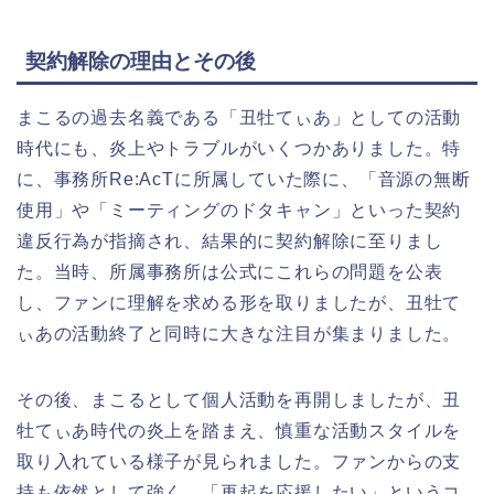
契約解除の理由とその後
まこるの過去名義である「丑牡てぃあ」としての活動
時代にも、炎上やトラブルがいくつかありました。特
に、事務所Re:AcTに所属していた際に、「音源の無断
使用」や「ミーティングのドタキャン」といった契約
違反行為が指摘され、結果的に契約解除に至りまし
た。当時、所属事務所は公式にこれらの問題を公表
し、ファンに理解を求める形を取りましたが、丑牡て
ぃあの活動終了と同時に大きな注目が集まりました。
その後、まこるとして個人活動を再開しましたが、丑
牡てぃあ時代の炎上を踏まえ、慎重な活動スタイルを
取り入れている様子が見られました。ファンからの支
持も依然として強く、「再起を応援したい」というコ