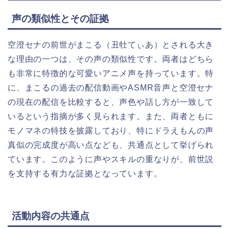
声の類似性とその証拠
空澄セナの前世がまこる（丑牡てぃあ）とされる大き
な理由の一つは、その声の類似性です。両者はどちら
も非常に特徴的な可愛いアニメ声を持っています。特
に、まこるの過去の配信動画やASMR音声と空澄セナ
の現在の配信を比較すると、声色や話し方が一致して
いるという指摘が多く見られます。また、両者ともに
モノマネの特技を披露しており、特にドラえもんの声
真似の完成度が高い点なども、共通点として挙げられ
ています。このように声やスキルの重なりが、前世説
を支持する有力な証拠となっています。
活動内容の共通点