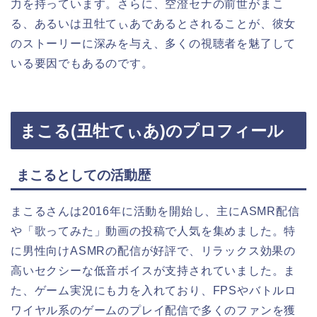
力を持っています。さらに、空澄セナの前世がまこ
る、あるいは丑牡てぃあであるとされることが、彼女
のストーリーに深みを与え、多くの視聴者を魅了して
いる要因でもあるのです。
まこる(丑牡てぃあ)のプロフィール
まこるとしての活動歴
まこるさんは2016年に活動を開始し、主にASMR配信
や「歌ってみた」動画の投稿で人気を集めました。特
に男性向けASMRの配信が好評で、リラックス効果の
高いセクシーな低音ボイスが支持されていました。ま
た、ゲーム実況にも力を入れており、FPSやバトルロ
ワイヤル系のゲームのプレイ配信で多くのファンを獲