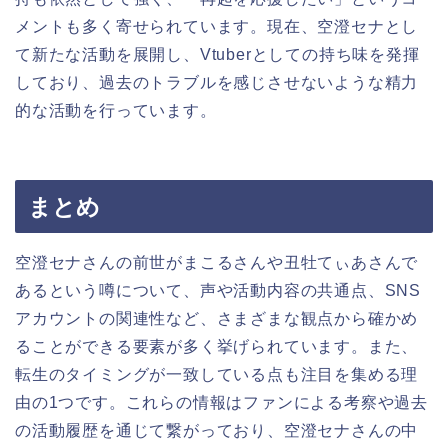
メントも多く寄せられています。現在、空澄セナとし
て新たな活動を展開し、Vtuberとしての持ち味を発揮
しており、過去のトラブルを感じさせないような精力
的な活動を行っています。
まとめ
空澄セナさんの前世がまこるさんや丑牡てぃあさんで
あるという噂について、声や活動内容の共通点、SNS
アカウントの関連性など、さまざまな観点から確かめ
ることができる要素が多く挙げられています。また、
転生のタイミングが一致している点も注目を集める理
由の1つです。これらの情報はファンによる考察や過去
の活動履歴を通じて繋がっており、空澄セナさんの中