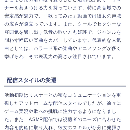
ナーを惹きつける力を持っています。特に高音域での
安定感が魅力で、「歌ってみた」動画では彼女の声域
の広さが際立っています。また、クールでセクシーな
雰囲気を醸し出す低音の歌い方も好評で、ジャンルを
問わず幅広い楽曲をカバーしています。代表的な人気
曲としては、バラード系の楽曲やアニメソングが多く
挙げられ、その表現力の高さが注目されています。
配信スタイルの変遷
活動初期はリスナーとの密なコミュニケーションを重
視したアットホームな配信スタイルでしたが、徐々に
ゲーム実況や歌への挑戦に注力するようになりまし
た。また、ASMR配信では視聴者のニーズに合わせた
内容を的確に取り入れ、彼女のスキルが存分に発揮さ