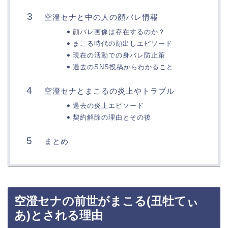
空澄セナと中の人の顔バレ情報
顔バレ画像は存在するのか？
まこる時代の顔出しエピソード
現在の活動での身バレ防止策
過去のSNS投稿からわかること
空澄セナとまこるの炎上やトラブル
過去の炎上エピソード
契約解除の理由とその後
まとめ
空澄セナの前世がまこる(丑牡てぃ
あ)とされる理由