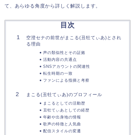
て、あらゆる角度から詳しく解説します。
目次
空澄セナの前世がまこる(丑牡てぃあ)とされ
る理由
声の類似性とその証拠
活動内容の共通点
SNSアカウントの関連性
転生時期の一致
ファンによる指摘と考察
まこる(丑牡てぃあ)のプロフィール
まこるとしての活動歴
丑牡てぃあとしての経歴
年齢や出身地の情報
歌声の特徴と人気曲
配信スタイルの変遷