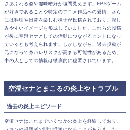
さあふれる姿や趣味嗜好が垣間見えます。FPSゲーム
が好きであることや特定のアニメ作品への愛情、さら
には料理や日常を楽しむ様子が投稿されており、親し
みやすいイメージを形成していました。これらの投稿
が後に空澄セナとしての活動につながるヒントになっ
ているとも考えられます。しかしながら、過去投稿が
元になって身バレリスクが高まる可能性があるため、
中の人としての情報は徹底的に秘匿されています。
空澄セナとまこるの炎上やトラブル
過去の炎上エピソード
空澄セナはこれまでいくつかの炎上を経験しており、
ファンや視聴者の間で話題になることがありました。