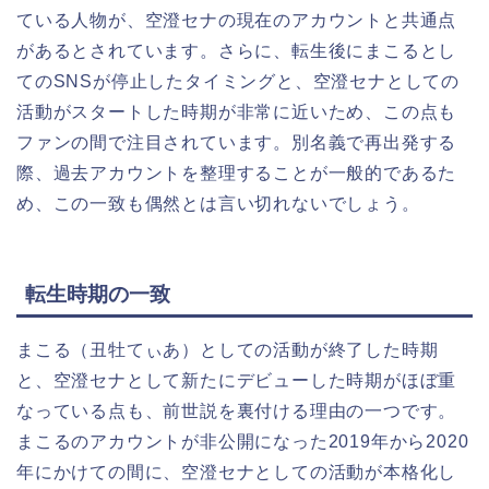
ている人物が、空澄セナの現在のアカウントと共通点
があるとされています。さらに、転生後にまこるとし
てのSNSが停止したタイミングと、空澄セナとしての
活動がスタートした時期が非常に近いため、この点も
ファンの間で注目されています。別名義で再出発する
際、過去アカウントを整理することが一般的であるた
め、この一致も偶然とは言い切れないでしょう。
転生時期の一致
まこる（丑牡てぃあ）としての活動が終了した時期
と、空澄セナとして新たにデビューした時期がほぼ重
なっている点も、前世説を裏付ける理由の一つです。
まこるのアカウントが非公開になった2019年から2020
年にかけての間に、空澄セナとしての活動が本格化し