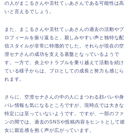
の人がまこるさんや丑牡てぃあさんである可能性は高
いと言えるでしょう。
また、まこるさんや丑牡てぃあさんの過去の活動やプ
ロフィールを振り返ると、親しみやすい声と独特な配
信スタイルが非常に特徴的でした。それらが現在の空
澄セナさんの成功を支える基盤となっているようで
す。一方で、炎上やトラブルを乗り越えて活動を続け
ている様子からは、プロとしての成長と努力も感じら
れます。
さらに、空澄セナさんの中の人にまつわる顔バレや身
バレ情報も気になるところですが、現時点では大きな
特定には至っていないようです。ですが、一部のファ
ンの間では、過去のSNSや投稿内容をヒントとして彼
女に親近感を抱く声が広がっています。